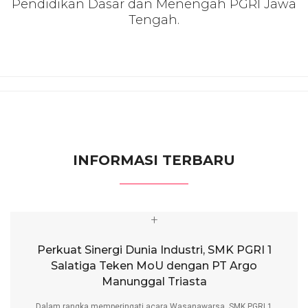
Pendidikan Dasar dan Menengah PGRI Jawa
Tengah.
INFORMASI TERBARU
+
Perkuat Sinergi Dunia Industri, SMK PGRI 1
Salatiga Teken MoU dengan PT Argo
Manunggal Triasta
Dalam rangka memperingati acara Wasanawarsa, SMK PGRI 1