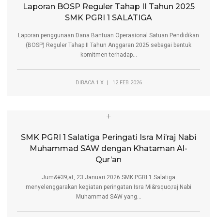
Laporan BOSP Reguler Tahap II Tahun 2025
SMK PGRI 1 SALATIGA
Laporan penggunaan Dana Bantuan Operasional Satuan Pendidikan
(BOSP) Reguler Tahap II Tahun Anggaran 2025 sebagai bentuk
komitmen terhadap...
DIBACA 1 X | 12 FEB 2026
+
SMK PGRI 1 Salatiga Peringati Isra Mi’raj Nabi
Muhammad SAW dengan Khataman Al-
Qur’an
Jum&#39;at, 23 Januari 2026 SMK PGRI 1 Salatiga
menyelenggarakan kegiatan peringatan Isra Mi&rsquo;raj Nabi
Muhammad SAW yang...