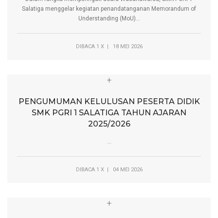
Salatiga menggelar kegiatan penandatanganan Memorandum of
Understanding (MoU)...
DIBACA 1 X | 18 MEI 2026
+
PENGUMUMAN KELULUSAN PESERTA DIDIK
SMK PGRI 1 SALATIGA TAHUN AJARAN
2025/2026
...
DIBACA 1 X | 04 MEI 2026
+